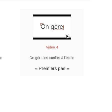
Vidéo 4
le
On gère les conflits à l’école
« Premiers pas »