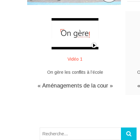
Vidéo 1
On gère les conflits à l’école
O
« Aménagements de la cour »
«