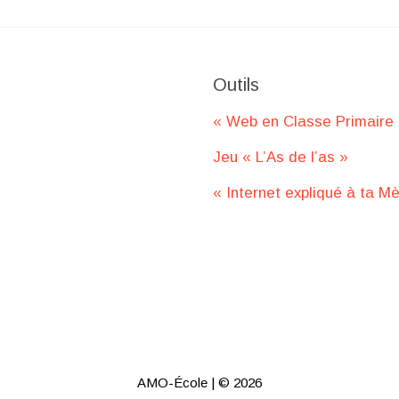
Outils
« Web en Classe Primaire
Jeu « L’As de l’as »
« Internet expliqué à ta M
AMO-École
| © 2026