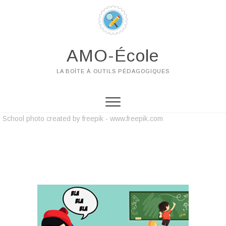
AMO-École
LA BOÎTE À OUTILS PÉDAGOGIQUES
School photo created by freepik - www.freepik.com