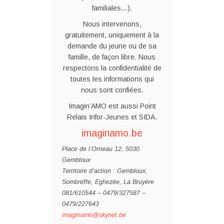
familiales…).
Nous intervenons,
gratuitement, uniquement à la
demande du jeune ou de sa
famille, de façon libre. Nous
respectons la confidentialité de
toutes les informations qui
nous sont confiées.
Imagin’AMO est aussi Point
Relais Infor-Jeunes et SIDA.
imaginamo.be
Place de l’Orneau 12, 5030
Gembloux
Territoire d’action : Gembloux,
Sombreffe, Eghezée, La Bruyère
081/610544 – 0479/327587 –
0479/227643
imaginamo@skynet.be