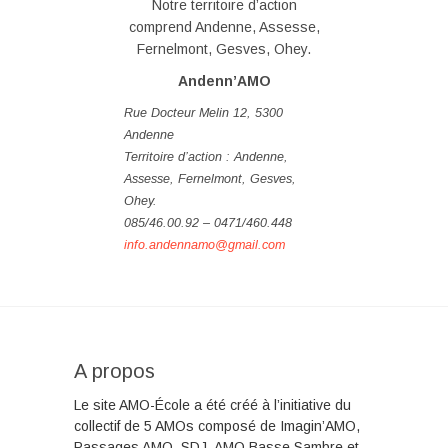
Notre territoire d’action
comprend Andenne, Assesse,
Fernelmont, Gesves, Ohey.
Andenn’AMO
Rue Docteur Melin 12, 5300
Andenne
Territoire d’action : Andenne,
Assesse, Fernelmont, Gesves,
Ohey.
085/46.00.92 – 0471/460.448
info.andennamo@gmail.com
A propos
Le site AMO-École a été créé à l’initiative du
collectif de 5 AMOs composé de Imagin’AMO,
Passages AMO, SDJ, AMO Basse Sambre et