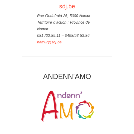
sdj.be
Rue Godefroid 26, 5000 Namur
Territoire d’action : Province de
Namur
081 /22.89.11 – 0498/53.53.86
namur@sdj.be
ANDENN’AMO