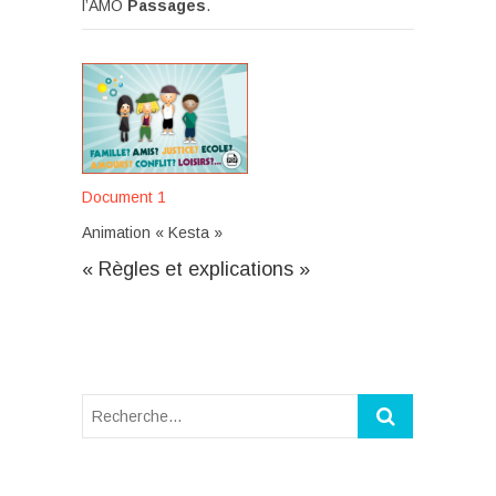
l’AMO
Passages
.
Document 1
Animation « Kesta »
« Règles et explications »