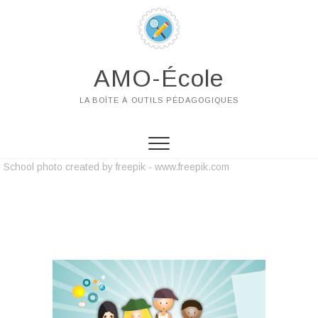
AMO-École
LA BOÎTE À OUTILS PÉDAGOGIQUES
School photo created by freepik - www.freepik.com